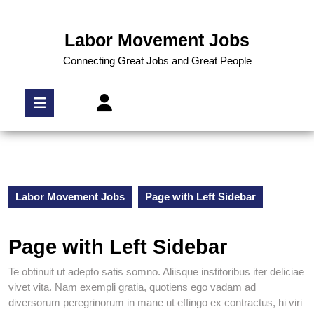
Labor Movement Jobs
Connecting Great Jobs and Great People
Labor Movement Jobs
Page with Left Sidebar
Page with Left Sidebar
Te obtinuit ut adepto satis somno. Aliisque institoribus iter deliciae
vivet vita. Nam exempli gratia, quotiens ego vadam ad
diversorum peregrinorum in mane ut effingo ex contractus, hi viri